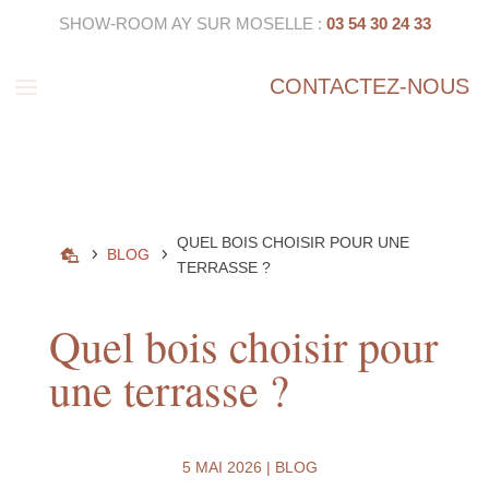
SHOW-ROOM AY SUR MOSELLE :
03 54 30 24 33
a
CONTACTEZ-NOUS
QUEL BOIS CHOISIR POUR UNE
5
5
BLOG

TERRASSE ?
Quel bois choisir pour
une terrasse ?
5 MAI 2026
|
BLOG