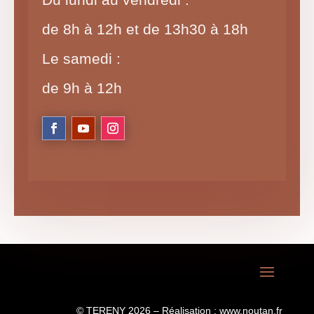
de 8h à 12h et de 13h30 à 18h
Le samedi :
de 9h à 12h
© TERENY 2026 – Réalisation :
www.noutan.fr