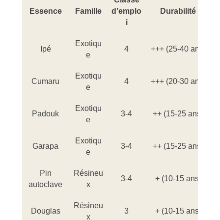
Essence
Famille
d’emplo
Durabilité
i
Exotiqu
Ipé
4
+++ (25-40 ans)
e
Exotiqu
Cumaru
4
+++ (20-30 ans)
e
Exotiqu
Padouk
3-4
++ (15-25 ans)
e
Exotiqu
Garapa
3-4
++ (15-25 ans)
e
Pin
Résineu
3-4
+ (10-15 ans)
autoclave
x
Résineu
Douglas
3
+ (10-15 ans)
x