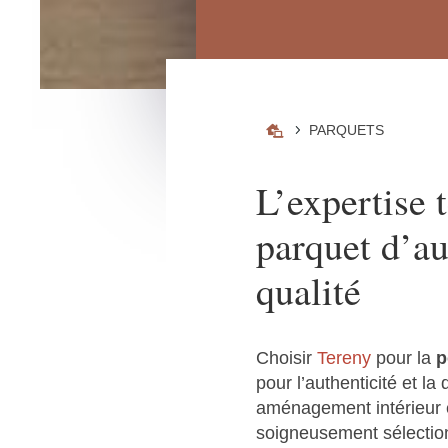
5
PARQUETS

L’expertise 
parquet d’au
qualité
Choisir
Tereny
pour la
p
pour l’authenticité et la
aménagement intérieur e
soigneusement sélectio