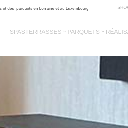
SHO
es et des parquets en Lorraine et au Luxembourg
SPAS
TERRASSES
PARQUETS
RÉALIS