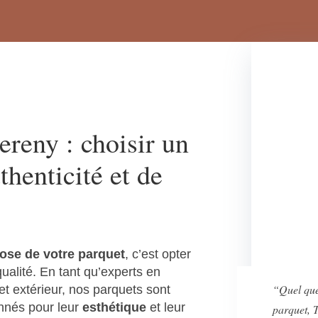
tereny : choisir un
thenticité et de
ose de votre parquet
, c’est opter
 qualité. En tant qu’experts en
“Quel que
t extérieur, nos parquets sont
nnés pour leur
esthétique
et leur
parquet, T