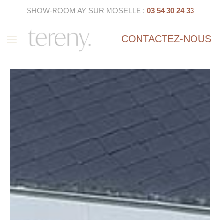
SHOW-ROOM AY SUR MOSELLE :
03 54 30 24 33
a
CONTACTEZ-NOUS