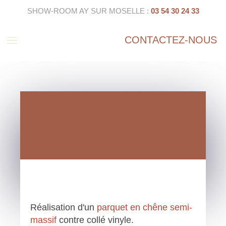
SHOW-ROOM AY SUR MOSELLE :
03 54 30 24 33
a
CONTACTEZ-NOUS
Réalisation d'un
parquet en chêne semi-
massif
contre collé vinyle.