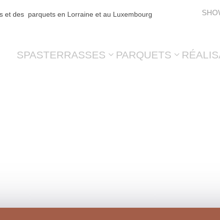
SHO
es et des parquets en Lorraine et au Luxembourg
SPAS
TERRASSES
PARQUETS
RÉALIS