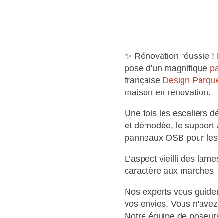
✨ Rénovation réussie ! N
pose d'un magnifique
p
française
Design Parqu
maison en rénovation.
Une fois les escaliers 
et démodée, le support 
panneaux OSB pour les
L’aspect vieilli des lam
caractère aux marches
Nos experts vous guiden
vos envies. Vous n'ave
Notre équipe de poseurs