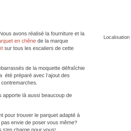
ous avons réalisé la fourniture et la
Localisatio
arquet en chêne
de la marque
et
sur tous les escaliers de cette
débarrassés de la moquette défraîchie
a été préparé avec l’ajout des
 contremarches.
es apporte là aussi beaucoup de
t pour trouver le parquet adapté à
z pas envie de poser vous même?
 s'en charge pour vous!