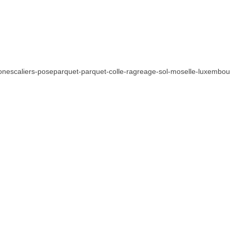
ionescaliers-poseparquet-parquet-colle-ragreage-sol-moselle-luxembo