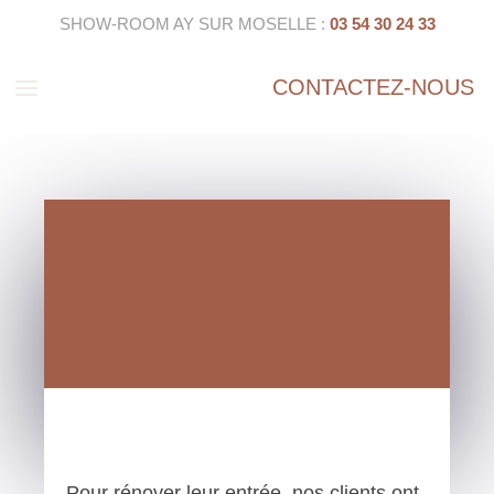
SHOW-ROOM AY SUR MOSELLE :
03 54 30 24 33
a
CONTACTEZ-NOUS
Pour rénover leur entrée, nos clients ont