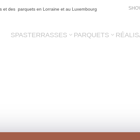
SHO
es et des parquets en Lorraine et au Luxembourg
SPAS
TERRASSES
PARQUETS
RÉALIS