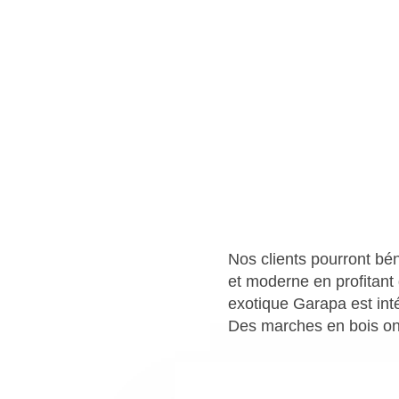
Nos clients pourront bén
et moderne en profitant 
exotique Garapa est int
Des marches en bois on