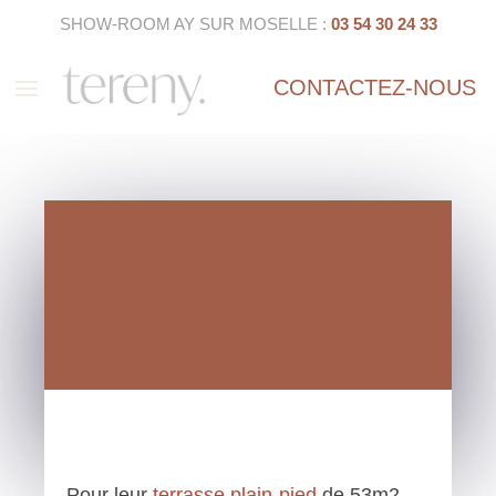
SHOW-ROOM AY SUR MOSELLE :
03 54 30 24 33
a
CONTACTEZ-NOUS
Pour leur
terrasse plain-pied
de 53m2,