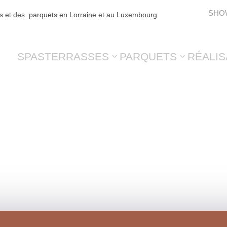
SHO
es et des parquets en Lorraine et au Luxembourg
SPAS
TERRASSES
PARQUETS
RÉALIS