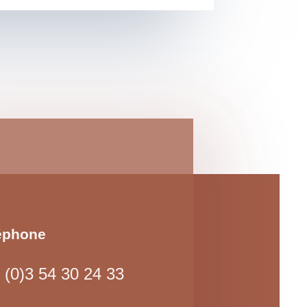
éphone
 (0)3 54 30 24 33