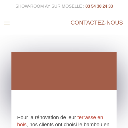
SHOW-ROOM AY SUR MOSELLE :
03 54 30 24 33
a
CONTACTEZ-NOUS
Pour la rénovation de leur
terrasse en
bois
, nos clients ont choisi le bambou en