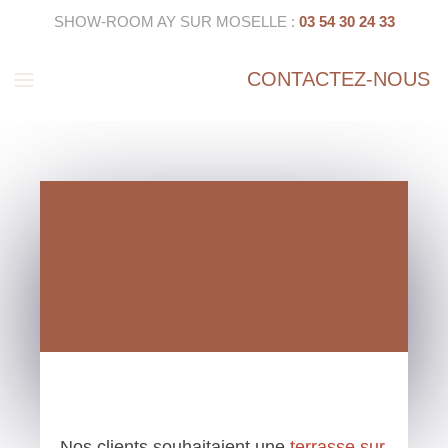
SHOW-ROOM AY SUR MOSELLE :
03 54 30 24 33
a
CONTACTEZ-NOUS
Nos clients souhaitaient une
terrasse sur