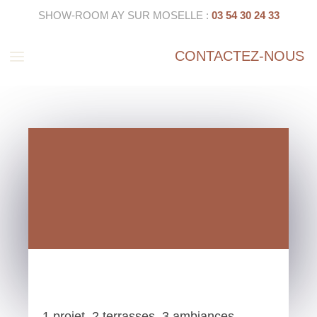
SHOW-ROOM AY SUR MOSELLE :
03 54 30 24 33
a
CONTACTEZ-NOUS
1 projet, 2 terrasses, 3 ambiances