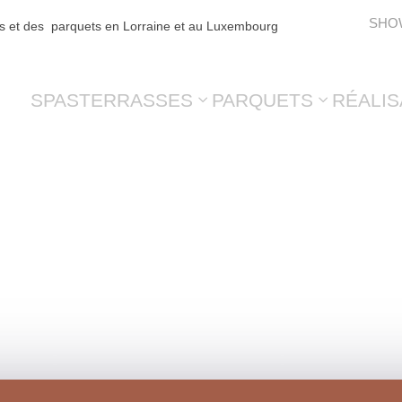
SHO
es et des parquets en Lorraine et au Luxembourg
SPAS
TERRASSES
PARQUETS
RÉALIS