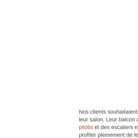
Nos clients souhaitaien
leur salon. Leur balcon
pilotis
et des escaliers 
profiter pleinement de l