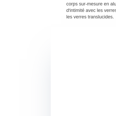
corps sur-mesure en al
d'intimité avec les ver
les verres translucides.