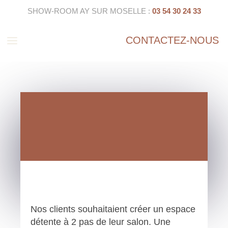
SHOW-ROOM AY SUR MOSELLE :
03 54 30 24 33
a
CONTACTEZ-NOUS
Nos clients souhaitaient créer un espace
détente à 2 pas de leur salon. Une