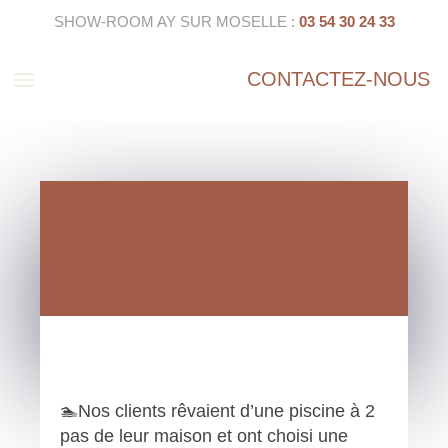
SHOW-ROOM AY SUR MOSELLE :
03 54 30 24 33
a
CONTACTEZ-NOUS
🏊Nos clients rêvaient d’une piscine à 2
pas de leur maison et ont choisi une