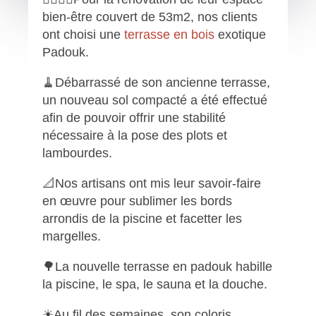
bien-être couvert de 53m2, nos clients
ont choisi une
terrasse en bois
exotique
Padouk.
🧹Débarrassé de son ancienne terrasse,
un nouveau sol compacté a été effectué
afin de pouvoir offrir une stabilité
nécessaire à la pose des plots et
lambourdes.
📐Nos artisans ont mis leur savoir-faire
en œuvre pour sublimer les bords
arrondis de la piscine et facetter les
margelles.
🌳La nouvelle terrasse en padouk habille
la piscine, le spa, le sauna et la douche.
☀Au fil des semaines, son coloris