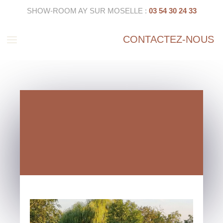
SHOW-ROOM AY SUR MOSELLE :
03 54 30 24 33
a
CONTACTEZ-NOUS