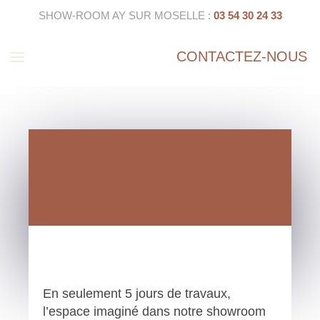
SHOW-ROOM AY SUR MOSELLE :
03 54 30 24 33
a
CONTACTEZ-NOUS
En seulement 5 jours de travaux,
l’espace imaginé dans notre showroom