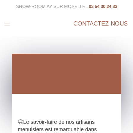
SHOW-ROOM AY SUR MOSELLE :
03 54 30 24 33
a
CONTACTEZ-NOUS
🤩Le savoir-faire de nos artisans
menuisiers est remarquable dans