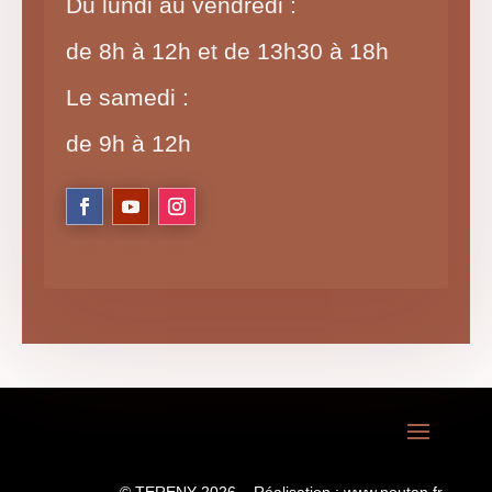
Du lundi au vendredi :
de 8h à 12h et de 13h30 à 18h
Le samedi :
de 9h à 12h
© TERENY 2026 – Réalisation :
www.noutan.fr