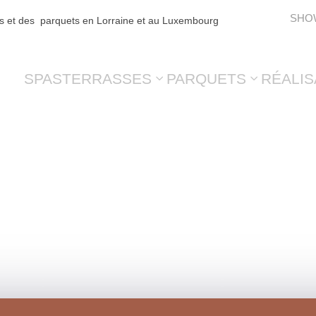
SHO
es et des parquets en Lorraine et au Luxembourg
SPAS
TERRASSES
PARQUETS
RÉALIS