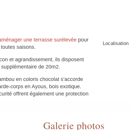
aménager une terrasse surélevée
pour
Localisation 
n toutes saisons.
con et agrandissement, ils disposent
 supplémentaire de 20m2.
Bambou en coloris chocolat s’accorde
arde-corps en Ayous, bois exotique.
rité offrent également une protection
Galerie photos