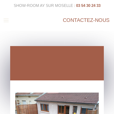
SHOW-ROOM AY SUR MOSELLE :
03 54 30 24 33
a
CONTACTEZ-NOUS