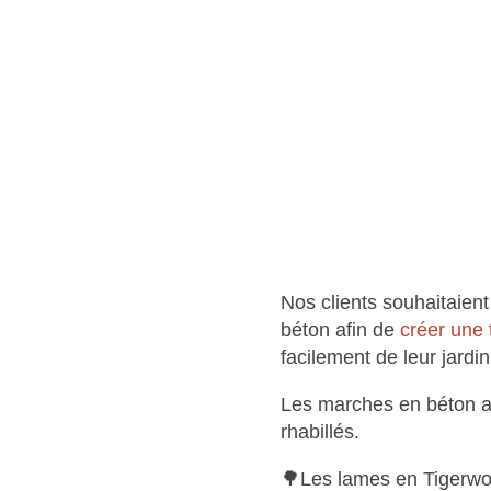
Nos clients souhaitaient
béton afin de
créer une 
facilement de leur jardin
Les marches en béton ai
rhabillés.
🌳Les lames en Tigerwoo