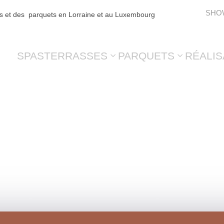
SHO
es et des parquets en Lorraine et au Luxembourg
SPAS
TERRASSES
PARQUETS
RÉALIS