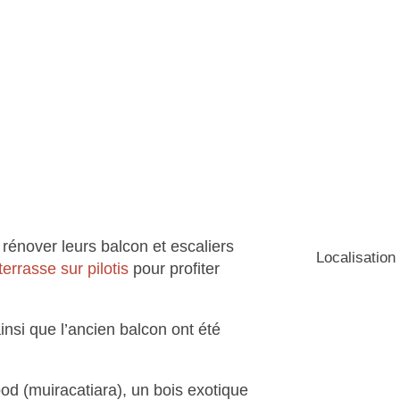
 rénover leurs balcon et escaliers
Localisation
terrasse sur pilotis
pour profiter
nsi que l’ancien balcon ont été
d (muiracatiara), un bois exotique