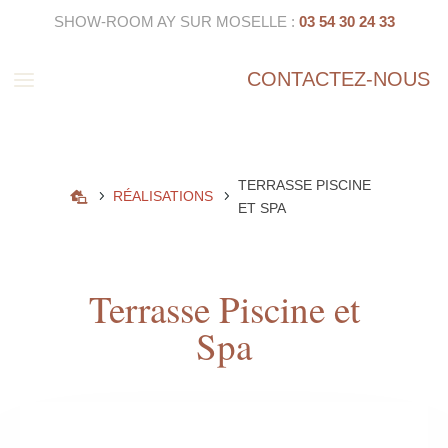
SHOW-ROOM AY SUR MOSELLE :
03 54 30 24 33
a
CONTACTEZ-NOUS
TERRASSE PISCINE
5
5
RÉALISATIONS

ET SPA
Terrasse Piscine et
Spa