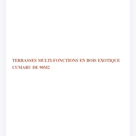
TERRASSES MULTI-FONCTIONS EN BOIS EXOTIQUE
CUMARU DE 90M2